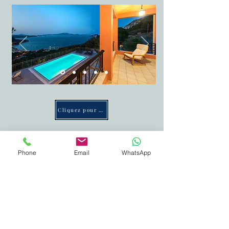
Cliquez pour en voir plus
Phone
Email
WhatsApp